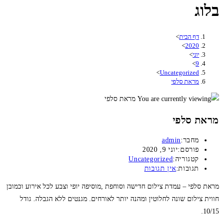
בלוג
דף הבית
>
>
2020
יוני
>
>
9
>
Uncategorized
מראת סלפי
מראת סלפי
מחבר:
admin
פורסם:
יוני 9, 2020
קטגוריה:
Uncategorized
תגובות:
אין תגובות
מראת סלפי – עמדת צילום חדישה וסוחפת ,מוסיפה יופי וצבע לכל אירוע וכמובן
חווית צילום שונה לחלוטין ומהנה יותר לאורחים. מגנטים ללא הגבלה. גודל
10/15.