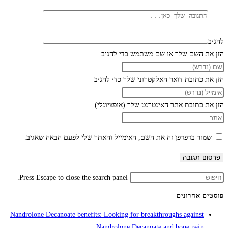
להגיב
הזן את השם שלך או שם משתמש כדי להגיב
הזן את כתובת דואר האלקטרוני שלך כדי להגיב
הזן את כתובת אתר האינטרנט שלך (אופציונלי)
שמור בדפדפן זה את השם, האימייל והאתר שלי לפעם הבאה שאגיב.
Press Escape to close the search panel.
פוסטים אחרונים
Nandrolone Decanoate benefits: Looking for breakthroughs against
Nandrolone Decanoate and bone pain