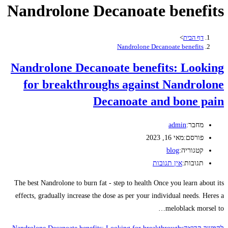
Nandrolone Decanoate benefits
דף הבית
>
Nandrolone Decanoate benefits
Nandrolone Decanoate benefits: Looking
for breakthroughs against Nandrolone
Decanoate and bone pain
מחבר:
admin
פורסם:
מאי 16, 2023
קטגוריה:
blog
תגובות:
אין תגובות
The best Nandrolone to burn fat - step to health Once you learn about its
effects, gradually increase the dose as per your individual needs. Heres a
meloblack morsel to…