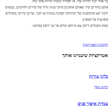
כל אחד יכול להיות זמר, או לפחות לנסות להיות אחד כזה.
אתם בוחרים שיר שאתם אוהבים מתוך מגוון גדול של שירים ולהיטים, נכנסים
לתוך תא ההקלטות של תותילנד הפקות בזוגות או לבד, שרים קריוקי (המילים
מופיעות על המסך).
בסוף מקבלים דיסק עם הוידאו-קליפ על גבי דיסק במתנה.​
להזמנת האטרקציה
אטרקציות שיעניינו אותך
בלוני צורות
מידע נוסף
עמדת איפור פנים