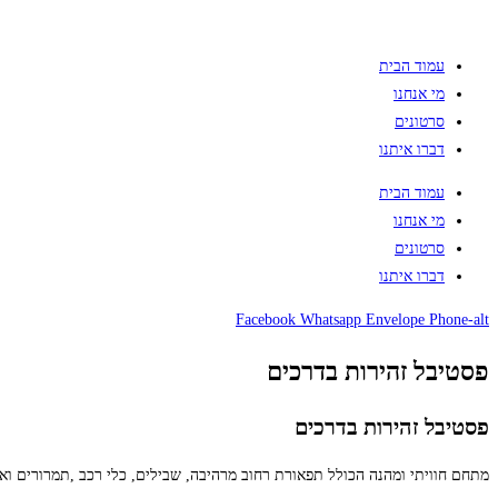
עמוד הבית
מי אנחנו
סרטונים
דברו איתנו
עמוד הבית
מי אנחנו
סרטונים
דברו איתנו
Facebook
Whatsapp
Envelope
Phone-alt
פסטיבל זהירות בדרכים
פסטיבל זהירות בדרכים
מתחם חוויתי ומהנה הכולל תפאורת רחוב מרהיבה, שבילים, כלי רכב ,תמרורים ואפ