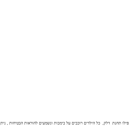
ילו תחנת דלק, כל הילדים רוכבים על בימבות ונשמעים להוראות הבטיחות , ניתן ל