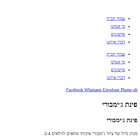
עמוד הבית
מי אנחנו
סרטונים
דברו איתנו
עמוד הבית
מי אנחנו
סרטונים
דברו איתנו
Facebook
Whatsapp
Envelope
Phone-alt
פינת ג׳ימבורי
פינת ג׳ימבורי
מגוון גדול של ציוד ג'ימבורי איכותי מתאים לגילאים 2-4.​