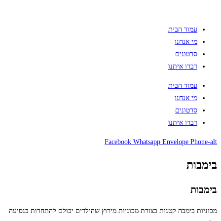
עמוד הבית
מי אנחנו
סרטונים
דברו איתנו
עמוד הבית
מי אנחנו
סרטונים
דברו איתנו
Facebook
Whatsapp
Envelope
Phone-alt
בימבות
בימבות
מכוניות בימבה קטנות בצורת מכוניות מירוץ שהילדים יכולם להתחרות בנסיעה