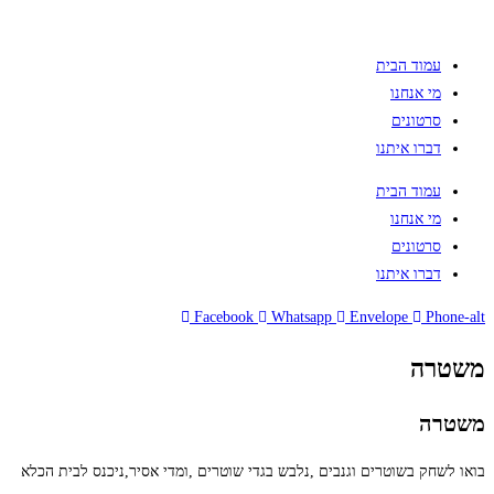
עמוד הבית
מי אנחנו
סרטונים
דברו איתנו
עמוד הבית
מי אנחנו
סרטונים
דברו איתנו
Facebook
Whatsapp
Envelope
Phone-alt
משטרה
משטרה
בואו לשחק בשוטרים וגנבים ,נלבש בגדי שוטרים ,ומדי אסיר,ניכנס לבית הכלא