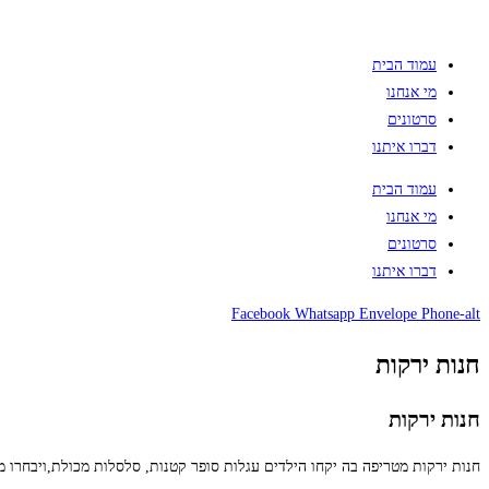
עמוד הבית
מי אנחנו
סרטונים
דברו איתנו
עמוד הבית
מי אנחנו
סרטונים
דברו איתנו
Facebook
Whatsapp
Envelope
Phone-alt
חנות ירקות
חנות ירקות
חנות ירקות מטריפה בה יקחו הילדים עגלות סופר קטנות, סלסלות מכולת,ויבחרו ממ