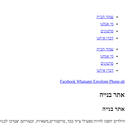
עמוד הבית
מי אנחנו
סרטונים
דברו איתנו
עמוד הבית
מי אנחנו
סרטונים
דברו איתנו
Facebook
Whatsapp
Envelope
Phone-alt
אתר בנייה
אתר בנייה
הילדים יהפכו להיות מפעילי ציוד כבד, טרקטורים,משאיות, ובעזרתם יצטרכו לבנות