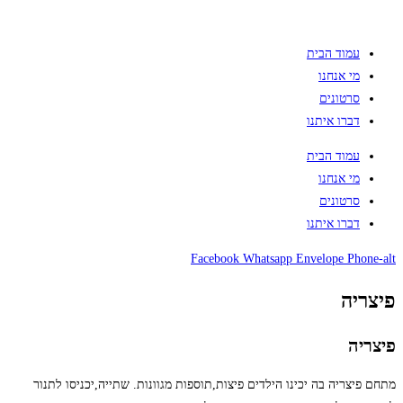
עמוד הבית
מי אנחנו
סרטונים
דברו איתנו
עמוד הבית
מי אנחנו
סרטונים
דברו איתנו
Facebook
Whatsapp
Envelope
Phone-alt
פיצריה
פיצריה
מתחם פיצריה בה יכינו הילדים פיצות,תוספות מגוונות. שתייה,יכניסו לתנור