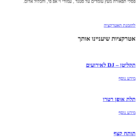
פסלי תפאורה מעץ עומדים על סטנד , עמודי וי אפ פי, וחבלול אדום.
להזמנת האטרקציה
אטרקציות שיעניינו אותך
תקליטן – DJ לאירועים
מידע נוסף
תלת אופן רטרו
מידע נוסף
תותח קצף