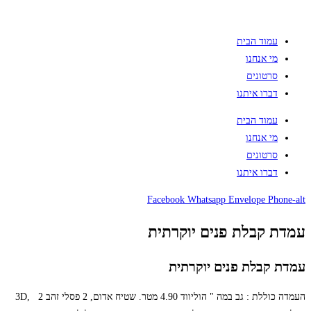
עמוד הבית
מי אנחנו
סרטונים
דברו איתנו
עמוד הבית
מי אנחנו
סרטונים
דברו איתנו
Facebook
Whatsapp
Envelope
Phone-alt
עמדת קבלת פנים יוקרתית
עמדת קבלת פנים יוקרתית
העמדה כוללת : גב במה " הוליווד 4.90 מטר. שטיח אדום, 2 פסלי זהב 3D, 2