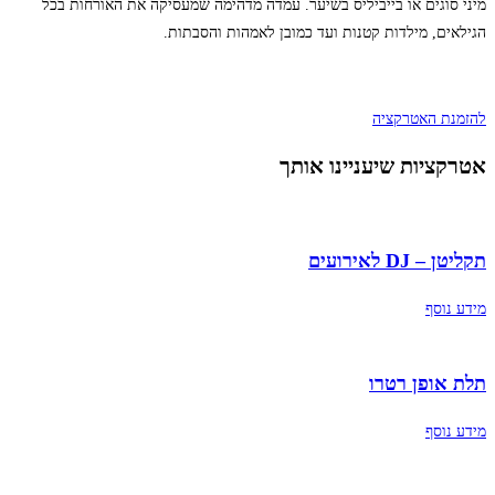
מיני סוגים או בייביליס בשיער. עמדה מדהימה שמעסיקה את האורחות בכל
הגילאים, מילדות קטנות ועד כמובן לאמהות והסבתות.
להזמנת האטרקציה
אטרקציות שיעניינו אותך
תקליטן – DJ לאירועים
מידע נוסף
תלת אופן רטרו
מידע נוסף