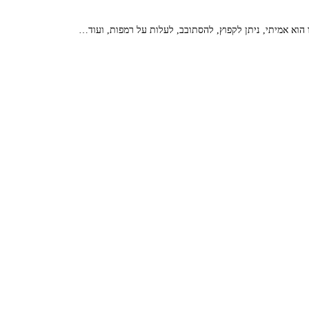
הוא אמיתי, ניתן לקפוץ, להסתובב, לעלות על רמפות, ועוד…