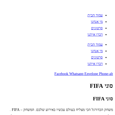
עמוד הבית
מי אנחנו
סרטונים
דברו איתנו
עמוד הבית
מי אנחנו
סרטונים
דברו איתנו
Facebook
Whatsapp
Envelope
Phone-alt
סוני FIFA
סוני FIFA
משחק הכדורגל הכי מצליח בעולם עכשיו באירוע שלכם. המשחק – FIFA .