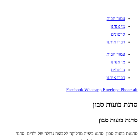
עמוד הבית
מי אנחנו
סרטונים
דברו איתנו
עמוד הבית
מי אנחנו
סרטונים
דברו איתנו
Facebook
Whatsapp
Envelope
Phone-alt
סדנת בועות סבון
סדנת בועות סבון
סדנאת בועות סבון- סדנא כיפית מדליקה לקבוצה גדולה של ילדים. סדנה