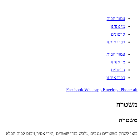
עמוד הבית
מי אנחנו
סרטונים
דברו איתנו
עמוד הבית
מי אנחנו
סרטונים
דברו איתנו
Facebook
Whatsapp
Envelope
Phone-alt
משטרה
משטרה
בואו לשחק בשוטרים וגנבים ,נלבש בגדי שוטרים ,ומדי אסיר,ניכנס לבית הכלא