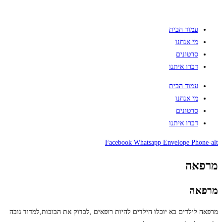
עמוד הבית
מי אנחנו
סרטונים
דברו איתנו
עמוד הבית
מי אנחנו
סרטונים
דברו איתנו
Facebook
Whatsapp
Envelope
Phone-alt
מרפאה
מרפאה
מרפאה לילדים בא יוכלו הילדים להיות רופאים ,לבדוק את הבובות,למדוד גובה