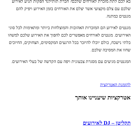
בא לכם לתת מזכרת לאורחים שלכם? חברת תותילנד הפקות תגיע לאירוע
שלכם עם צלם מקצועי אשר יצלם את האורחים בזמן האירוע ויפיק להם
מגנטים כמתנה.
מגנטים לאירוע הם המזכרות האהובות והמוצלחות ביותר ומתאימות לכל סוגי
האירועים. מגנטים לאורחים מאפשרים לכם להפוך את האירוע שלכם למשהו
בלתי נישכח, כולם יוכלו להיזכר בכל הרגעים המקסימים, הצחוקים, החיוכים
שחוו את המסיבה שלכם.
המגנטים מגיעים עם מסגרת צבעונית ויפה עם הקדשה של בעלי האירועים.
להזמנת האטרקציה
אטרקציות שיעניינו אותך
תקליטן – DJ לאירועים