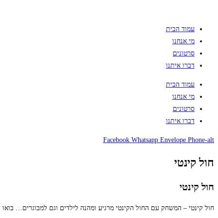
עמוד הבית
מי אנחנו
סרטונים
דברו איתנו
עמוד הבית
מי אנחנו
סרטונים
דברו איתנו
Facebook
Whatsapp
Envelope
Phone-alt
חול קינטי
חול קינטי
חול קינטי – המשחק עם החול הקינטי מרגיע ומהנה לילדים וגם למבוגרים… בוא