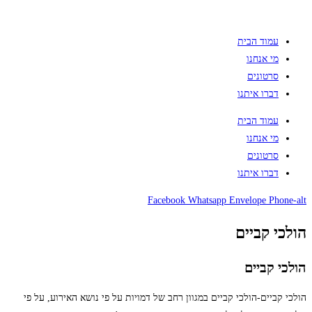
עמוד הבית
מי אנחנו
סרטונים
דברו איתנו
עמוד הבית
מי אנחנו
סרטונים
דברו איתנו
Facebook
Whatsapp
Envelope
Phone-alt
הולכי קביים
הולכי קביים
הולכי קביים-הולכי קביים במגוון רחב של דמויות על פי נושא האירוע, על פי