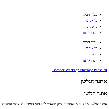
עמוד הבית
מי אנחנו
סרטונים
דברו איתנו
עמוד הבית
מי אנחנו
סרטונים
דברו איתנו
Facebook
Whatsapp
Envelope
Phone-alt
אתגר הגלשן
אתגר הגלשן
אתגר הגלשן -מתקן סימולאטור הגלשן מתאים לכל סוגי האירועים. אתם עומדים