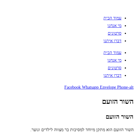
עמוד הבית
מי אנחנו
סרטונים
דברו איתנו
עמוד הבית
מי אנחנו
סרטונים
דברו איתנו
Facebook
Whatsapp
Envelope
Phone-alt
השור הזועם
השור הזועם
השור הזועם הוא מתקן מיוחד למסיבות בר מצווה לילדים ונוער.