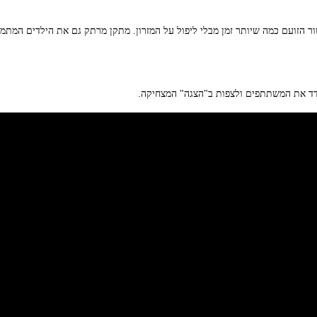
ר הזועם כמה שיותר זמן מבלי ליפול על המזרון. מתקן מרתק גם את הילדים המתמוד
ודד את המשתתפים ולצפות ב"הצגה" המצחיקה.