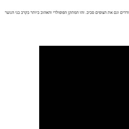
דים וגם את הצופים סביב. זהו המתקן הפופולרי והאהוב ביותר בקרב בני הנוער