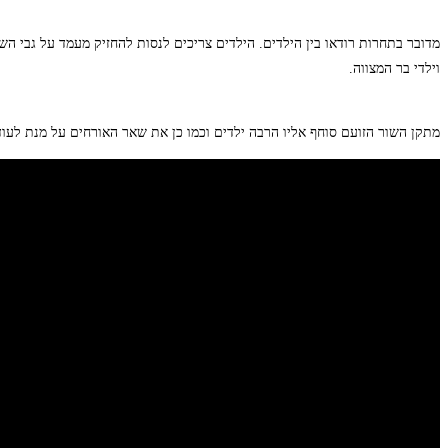
מדובר בתחרות רודאו בין הילדים. הילדים צריכים לנסות להחזיק מעמד על גבי השו
וילדי בר המצווה.
מתקן השור הזועם סוחף אליו הרבה ילדים וכמו כן את שאר האורחים על מנת לע