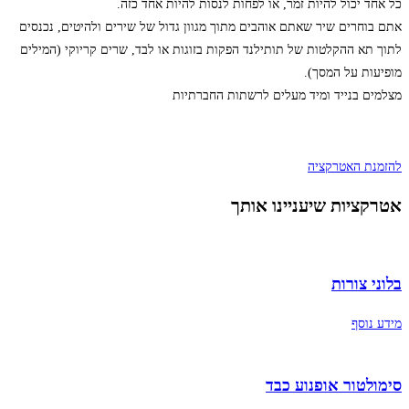
כל אחד יכול להיות זמר, או לפחות לנסות להיות אחד כזה.
אתם בוחרים שיר שאתם אוהבים מתוך מגוון גדול של שירים ולהיטים, נכנסים
לתוך תא ההקלטות של תותילנד הפקות בזוגות או לבד, שרים קריוקי (המילים
מופיעות על המסך).
מצלמים בנייד ומיד מעלים לרשתות החברתיות
להזמנת האטרקציה
אטרקציות שיעניינו אותך
בלוני צורות
מידע נוסף
סימולטור אופנוע כבד