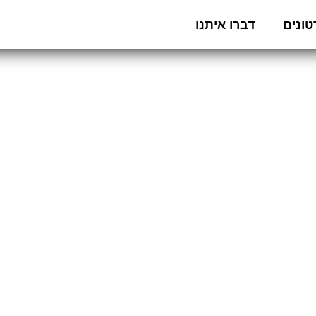
ונים
דברו איתנו
פרו אבולושן