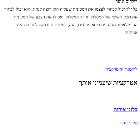
לילדים ונוער.
כל ילד יכול לבחור לעצמו את המכונית שעליה הוא רוצה לנהוג, הוא יכול לבחור
את רמת הקושי של המסלול, אורך המסלול' ואפילו את הצבע של המכונית.
הסימולאטור מגיע עם כיסא מרוצים, הגה, דוושות גז וברקס לחווית נהיגה
אמיתית.
להזמנת האטרקציה
אטרקציות שיעניינו אותך
בלוני צורות
מידע נוסף