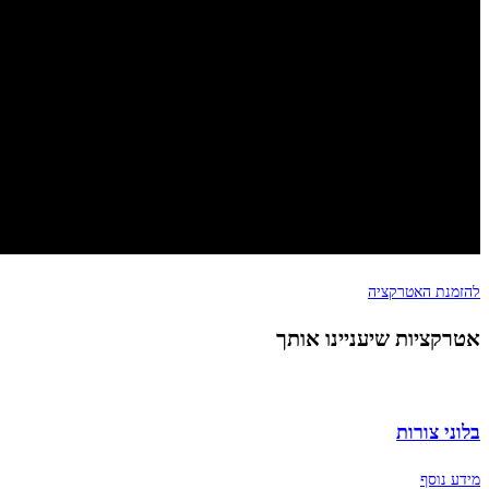
להזמנת האטרקציה
אטרקציות שיעניינו אותך
בלוני צורות
מידע נוסף