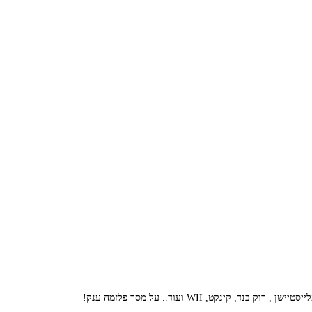
קט, WII ועוד.. על מסך פלזמה ענק!