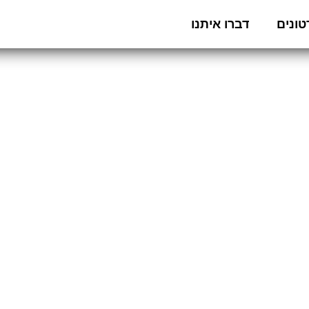
ונים
דברו איתנו
פיטי על כובעים וחולצו