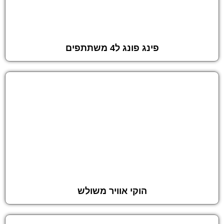
פינג פונג ל4 משתתפים
הוקי אוויר משולש