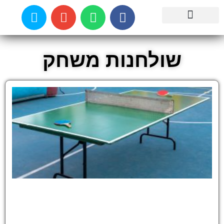
עמוד הבית
דברו איתנו
שולחנות משחק